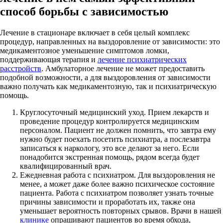
способ борьбы с зависимостью
Лечение в стационаре включает в себя целый комплекс
процедур, направленных на выздоровление от зависимости: это
медикаментозное уменьшение симптомов ломки,
поддерживающая терапия и
лечение психиатрических
расстройств
. Амбулаторное лечение не может предоставить
подобной возможности, а для выздоровления от зависимости
важно получать как медикаментозную, так и психиатрическую
помощь.
Круглосуточный медицинский уход. Прием лекарств и
проведение процедур контролируется медицинским
персоналом. Пациент не должен помнить, что завтра ему
нужно будет поехать посетить психиатра, а послезавтра
записаться к наркологу, это все делают за него. Если
понадобится экстренная помощь, рядом всегда будет
квалифицированный врач.
Ежедневная работа с психиатром. Для выздоровления не
менее, а может даже более важно психическое состояние
пациента. Работа с психиатром позволяет узнать точные
причины зависимости и проработать их, также она
уменьшает вероятность повторных срывов. Врачи в нашей
клинике
опрашивают пациентов во время обхода,