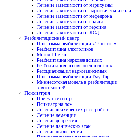
Лечение зависимости от марихуаны
Лечение зависимости от наркотической соли
Лечение зависимости от мефедрона
Лечение зависимости от спайса
Лечение зависимости от героина
Лечение зависимости от ЛСД
Реабилитационный центр
Программа реабилитации «12 шагов»
Реабилитация алкоголиков
Метод Шичко
Реабилитация наркозависимых
Реабилитация несовершеннолетних
Ресоциализация наркозависимых
Программа реабилитации Day Top
Миннесотская модель в реабилитации
зависимостей
Психиатрия
Прием психиатра
Психиатр на дом
Лечение психических расстройств
Лечение деменции
Лечение депрессии
Лечение панических атак
Лечение шизофрении