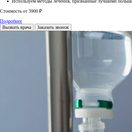
Используем методы лечения, признанные лучшими больш
Стоимость
от 3900 ₽
Подробнее
Вызвать врача
Заказать звонок