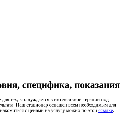
овия, специфика, показания
для тех, кто нуждается в интенсивной терапии под
зультата. Наш стационар оснащен всем необходимым для
накомиться с ценами на услугу можно по этой
ссылке
.