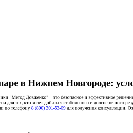
наре в Нижнем Новгороде: усл
ики "Метод Довженко" – это безопасное и эффективное решение 
а для тех, кто хочет добиться стабильного и долгосрочного ре
ми по телефону
8 (800) 301-53-09
для получения консультации. Оз