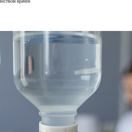
инством врачей