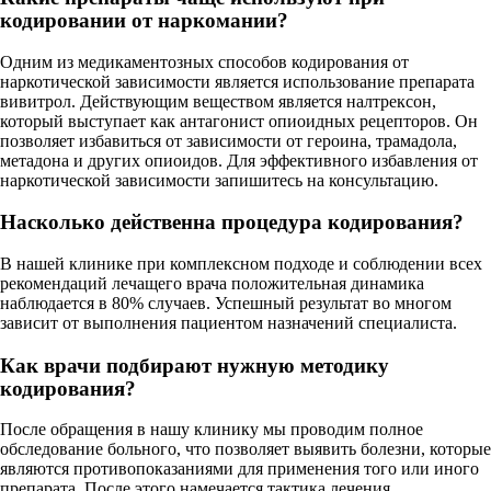
кодировании от наркомании?
Одним из медикаментозных способов кодирования от
наркотической зависимости является использование препарата
вивитрол. Действующим веществом является налтрексон,
который выступает как антагонист опиоидных рецепторов. Он
позволяет избавиться от зависимости от героина, трамадола,
метадона и других опиоидов. Для эффективного избавления от
наркотической зависимости запишитесь на консультацию.
Насколько действенна процедура кодирования?
В нашей клинике при комплексном подходе и соблюдении всех
рекомендаций лечащего врача положительная динамика
наблюдается в 80% случаев. Успешный результат во многом
зависит от выполнения пациентом назначений специалиста.
Как врачи подбирают нужную методику
кодирования?
После обращения в нашу клинику мы проводим полное
обследование больного, что позволяет выявить болезни, которые
являются противопоказаниями для применения того или иного
препарата. После этого намечается тактика лечения.