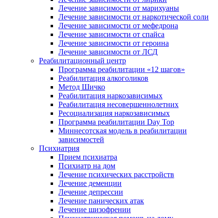
Лечение зависимости от марихуаны
Лечение зависимости от наркотической соли
Лечение зависимости от мефедрона
Лечение зависимости от спайса
Лечение зависимости от героина
Лечение зависимости от ЛСД
Реабилитационный центр
Программа реабилитации «12 шагов»
Реабилитация алкоголиков
Метод Шичко
Реабилитация наркозависимых
Реабилитация несовершеннолетних
Ресоциализация наркозависимых
Программа реабилитации Day Top
Миннесотская модель в реабилитации
зависимостей
Психиатрия
Прием психиатра
Психиатр на дом
Лечение психических расстройств
Лечение деменции
Лечение депрессии
Лечение панических атак
Лечение шизофрении