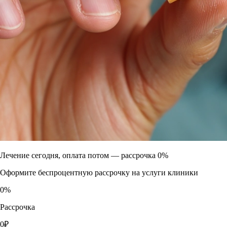
Лечение сегодня, оплата потом —
рассрочка 0%
Оформите беспроцентную рассрочку на услуги клиники
0
%
Рассрочка
0
₽