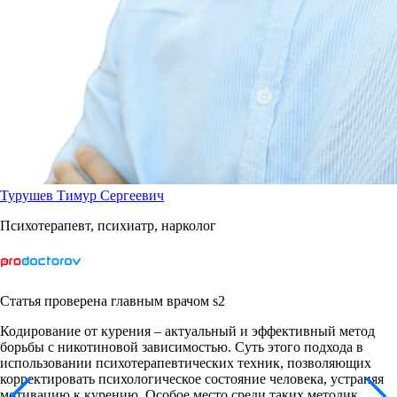
Турушев Тимур Сергеевич
Психотерапевт, психиатр, нарколог
Статья проверена главным врачом s2
Кодирование от курения – актуальный и эффективный метод
борьбы с никотиновой зависимостью. Суть этого подхода в
использовании психотерапевтических техник, позволяющих
корректировать психологическое состояние человека, устраняя
мотивацию к курению. Особое место среди таких методик