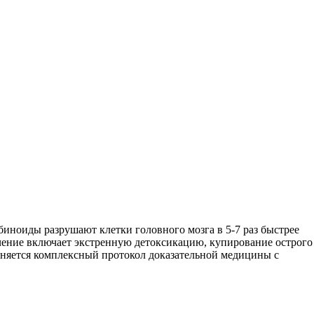
иноиды разрушают клетки головного мозга в 5-7 раз быстрее
ечение включает экстренную детоксикацию, купирование острого
няется комплексный протокол доказательной медицины с