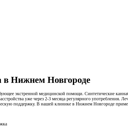
а в Нижнем Новгороде
ребующее экстренной медицинской помощи. Синтетические каннаб
сстройства уже через 2-3 месяца регулярного употребления. Л
ческую поддержку. В нашей клинике в Нижнем Новгороде приме
ржка