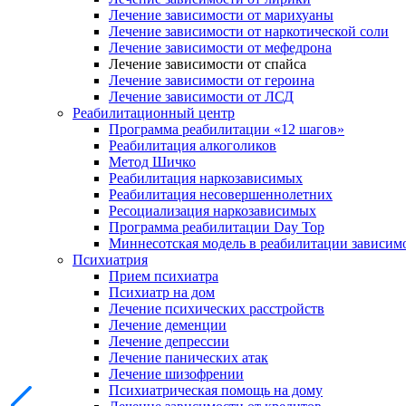
Лечение зависимости от марихуаны
Лечение зависимости от наркотической соли
Лечение зависимости от мефедрона
Лечение зависимости от спайса
Лечение зависимости от героина
Лечение зависимости от ЛСД
Реабилитационный центр
Программа реабилитации «12 шагов»
Реабилитация алкоголиков
Метод Шичко
Реабилитация наркозависимых
Реабилитация несовершеннолетних
Ресоциализация наркозависимых
Программа реабилитации Day Top
Миннесотская модель в реабилитации зависим
Психиатрия
Прием психиатра
Психиатр на дом
Лечение психических расстройств
Лечение деменции
Лечение депрессии
Лечение панических атак
Лечение шизофрении
Психиатрическая помощь на дому