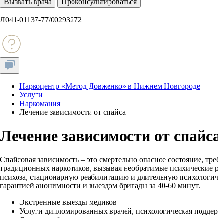
Вызвать врача
Проконсультироваться
Л041-01137-77/00293272
Наркоцентр «Метод Довженко» в Нижнем Новгороде
Услуги
Наркомания
Лечение зависимости от спайса
Лечение зависимости от спайс
Спайсовая зависимость – это смертельно опасное состояние, т
традиционных наркотиков, вызывая необратимые психические ра
психоза, стационарную реабилитацию и длительную психологи
гарантией анонимности и выездом бригады за 40-60 минут.
Экстренные выезды медиков
Услуги дипломированных врачей, психологическая подде