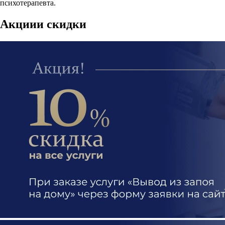
психотерапевта.
Акции
и скидки