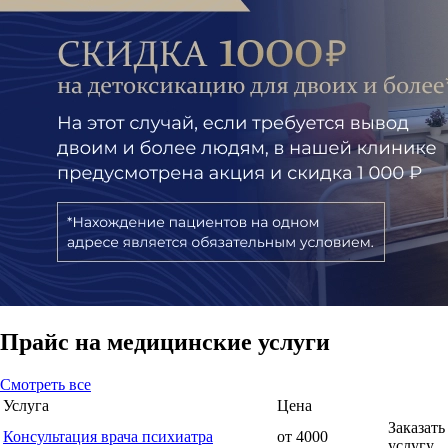
Прайс
на медицинские услуги
Cмотреть все
Услуга
Цена
Заказать
Консультация врача психиатра
от 4000
услугу