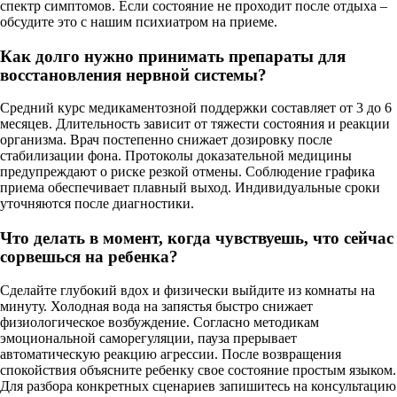
спектр симптомов. Если состояние не проходит после отдыха –
обсудите это с нашим психиатром на приеме.
Как долго нужно принимать препараты для
восстановления нервной системы?
Средний курс медикаментозной поддержки составляет от 3 до 6
месяцев. Длительность зависит от тяжести состояния и реакции
организма. Врач постепенно снижает дозировку после
стабилизации фона. Протоколы доказательной медицины
предупреждают о риске резкой отмены. Соблюдение графика
приема обеспечивает плавный выход. Индивидуальные сроки
уточняются после диагностики.
Что делать в момент, когда чувствуешь, что сейчас
сорвешься на ребенка?
Сделайте глубокий вдох и физически выйдите из комнаты на
минуту. Холодная вода на запястья быстро снижает
физиологическое возбуждение. Согласно методикам
эмоциональной саморегуляции, пауза прерывает
автоматическую реакцию агрессии. После возвращения
спокойствия объясните ребенку свое состояние простым языком.
Для разбора конкретных сценариев запишитесь на консультацию