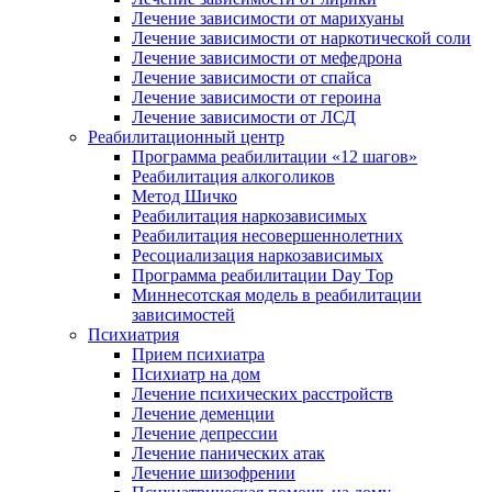
Лечение зависимости от марихуаны
Лечение зависимости от наркотической соли
Лечение зависимости от мефедрона
Лечение зависимости от спайса
Лечение зависимости от героина
Лечение зависимости от ЛСД
Реабилитационный центр
Программа реабилитации «12 шагов»
Реабилитация алкоголиков
Метод Шичко
Реабилитация наркозависимых
Реабилитация несовершеннолетних
Ресоциализация наркозависимых
Программа реабилитации Day Top
Миннесотская модель в реабилитации
зависимостей
Психиатрия
Прием психиатра
Психиатр на дом
Лечение психических расстройств
Лечение деменции
Лечение депрессии
Лечение панических атак
Лечение шизофрении