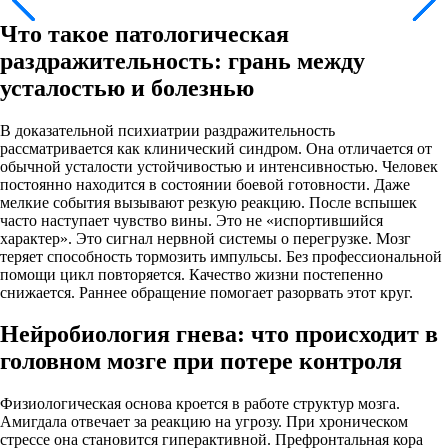
Что такое патологическая
раздражительность: грань между
усталостью и болезнью
В доказательной психиатрии раздражительность
рассматривается как клинический синдром. Она отличается от
обычной усталости устойчивостью и интенсивностью. Человек
постоянно находится в состоянии боевой готовности. Даже
мелкие события вызывают резкую реакцию. После вспышек
часто наступает чувство вины. Это не «испортившийся
характер». Это сигнал нервной системы о перегрузке. Мозг
теряет способность тормозить импульсы. Без профессиональной
помощи цикл повторяется. Качество жизни постепенно
снижается. Раннее обращение помогает разорвать этот круг.
Нейробиология гнева: что происходит в
головном мозге при потере контроля
Физиологическая основа кроется в работе структур мозга.
Амигдала отвечает за реакцию на угрозу. При хроническом
стрессе она становится гиперактивной. Префронтальная кора