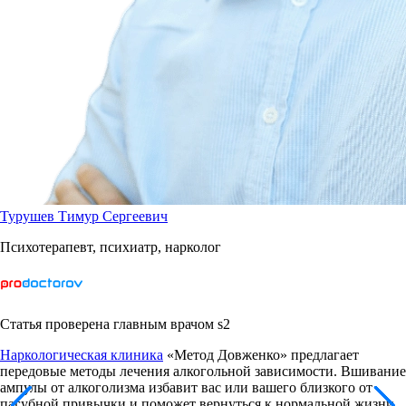
Турушев Тимур Сергеевич
Психотерапевт, психиатр, нарколог
Статья проверена главным врачом s2
Наркологическая клиника
«Метод Довженко» предлагает
передовые методы лечения алкогольной зависимости. Вшивание
ампулы от алкоголизма избавит вас или вашего близкого от
пагубной привычки и поможет вернуться к нормальной жизни.