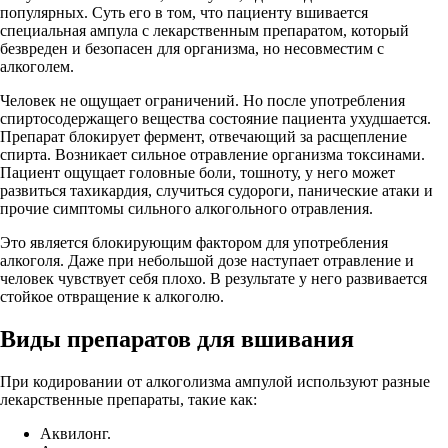
популярных. Суть его в том, что пациенту вшивается
специальная ампула с лекарственным препаратом, который
безвреден и безопасен для организма, но несовместим с
алкоголем.
Человек не ощущает ограничений. Но после употребления
спиртосодержащего вещества состояние пациента ухудшается.
Препарат блокирует фермент, отвечающий за расщепление
спирта. Возникает сильное отравление организма токсинами.
Пациент ощущает головные боли, тошноту, у него может
развиться тахикардия, случиться судороги, панические атаки и
прочие симптомы сильного алкогольного отравления.
Это является блокирующим фактором для употребления
алкоголя. Даже при небольшой дозе наступает отравление и
человек чувствует себя плохо. В результате у него развивается
стойкое отвращение к алкоголю.
Виды препаратов для вшивания
При кодировании от алкоголизма ампулой используют разные
лекарственные препараты, такие как:
Аквилонг.