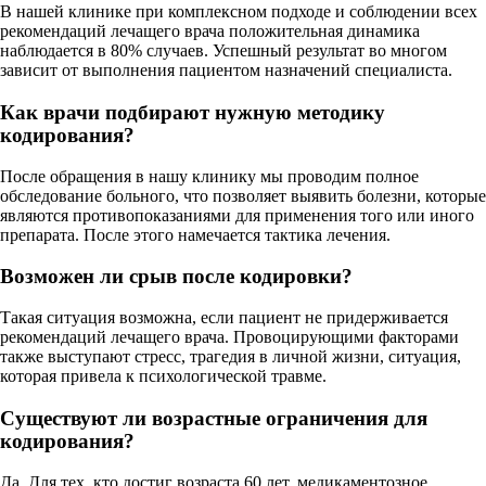
В нашей клинике при комплексном подходе и соблюдении всех
рекомендаций лечащего врача положительная динамика
наблюдается в 80% случаев. Успешный результат во многом
зависит от выполнения пациентом назначений специалиста.
Как врачи подбирают нужную методику
кодирования?
После обращения в нашу клинику мы проводим полное
обследование больного, что позволяет выявить болезни, которые
являются противопоказаниями для применения того или иного
препарата. После этого намечается тактика лечения.
Возможен ли срыв после кодировки?
Такая ситуация возможна, если пациент не придерживается
рекомендаций лечащего врача. Провоцирующими факторами
также выступают стресс, трагедия в личной жизни, ситуация,
которая привела к психологической травме.
Существуют ли возрастные ограничения для
кодирования?
Да. Для тех, кто достиг возраста 60 лет, медикаментозное