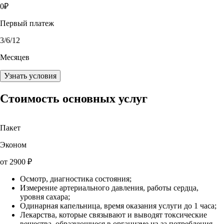
0
₽
Первый платеж
3
/6/12
Месяцев
Узнать условия
Стоимость основных услуг
Пакет
Эконом
от
2900
₽
Осмотр, диагностика состояния;
Измерение артериального давления, работы сердца,
уровня сахара;
Одинарная капельница, время оказания услуги до 1 часа;
Лекарства, которые связывают и выводят токсические
вещества, образующиеся в организме из-за потребления