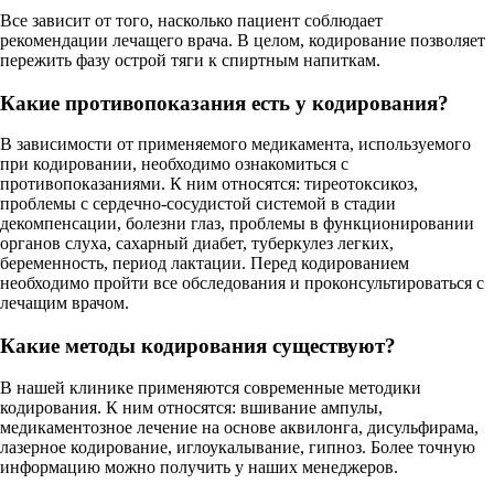
Все зависит от того, насколько пациент соблюдает
рекомендации лечащего врача. В целом, кодирование позволяет
пережить фазу острой тяги к спиртным напиткам.
Какие противопоказания есть у кодирования?
В зависимости от применяемого медикамента, используемого
при кодировании, необходимо ознакомиться с
противопоказаниями. К ним относятся: тиреотоксикоз,
проблемы с сердечно-сосудистой системой в стадии
декомпенсации, болезни глаз, проблемы в функционировании
органов слуха, сахарный диабет, туберкулез легких,
беременность, период лактации. Перед кодированием
необходимо пройти все обследования и проконсультироваться с
лечащим врачом.
Какие методы кодирования существуют?
В нашей клинике применяются современные методики
кодирования. К ним относятся: вшивание ампулы,
медикаментозное лечение на основе аквилонга, дисульфирама,
лазерное кодирование, иглоукалывание, гипноз. Более точную
информацию можно получить у наших менеджеров.