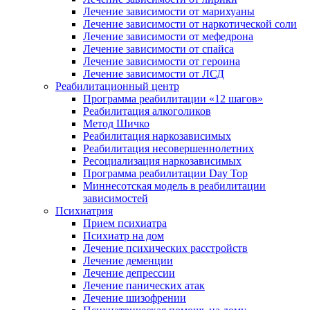
Лечение зависимости от марихуаны
Лечение зависимости от наркотической соли
Лечение зависимости от мефедрона
Лечение зависимости от спайса
Лечение зависимости от героина
Лечение зависимости от ЛСД
Реабилитационный центр
Программа реабилитации «12 шагов»
Реабилитация алкоголиков
Метод Шичко
Реабилитация наркозависимых
Реабилитация несовершеннолетних
Ресоциализация наркозависимых
Программа реабилитации Day Top
Миннесотская модель в реабилитации
зависимостей
Психиатрия
Прием психиатра
Психиатр на дом
Лечение психических расстройств
Лечение деменции
Лечение депрессии
Лечение панических атак
Лечение шизофрении